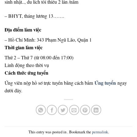
sinh nhật.., du lich tối thiểu 2 lần /năm
– BHYT, tháng lương 13…….
Địa điểm làm việc
– Hồ Chí Minh: 343 Phạm Ngũ Lão, Quận 1
Thời gian làm việc
Thứ 2 – Thứ 7 (từ 08:00 đến 17:00)
Linh động theo thời vụ
Cách thức ứng tuyển
Ứng tuyển
Ứng viên nộp hồ sơ trực tuyến bằng cách bấm
ngay
dưới đây.
This entry was posted in . Bookmark the
permalink
.