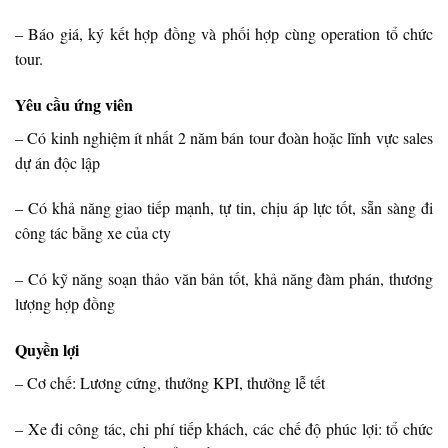
– Báo giá, ký kết hợp đồng và phối hợp cùng operation tổ chức
tour.
Yêu cầu ứng viên
– Có kinh nghiệm ít nhất 2 năm bán tour đoàn hoặc lĩnh vực sales
dự án độc lập
– Có khả năng giao tiếp mạnh, tự tin, chịu áp lực tốt, sẵn sàng đi
công tác bằng xe của cty
– Có kỹ năng soạn thảo văn bản tốt, khả năng đàm phán, thương
lượng hợp đồng
Quyền lợi
– Cơ chế: Lương cứng, thưởng KPI, thưởng lễ tết
– Xe đi công tác, chi phí tiếp khách, các chế độ phúc lợi: tổ chức