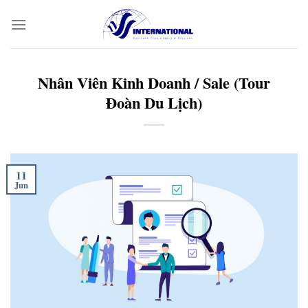
Skip
to
content
Nhân Viên Kinh Doanh / Sale (Tour
Đoàn Du Lịch)
11
Jun